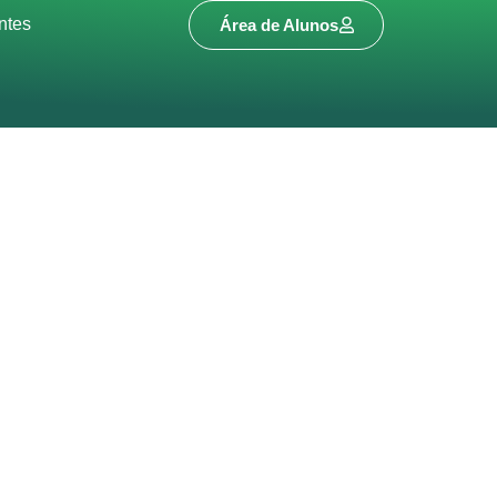
ntes
Área de Alunos