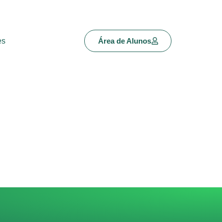
es
Área de Alunos