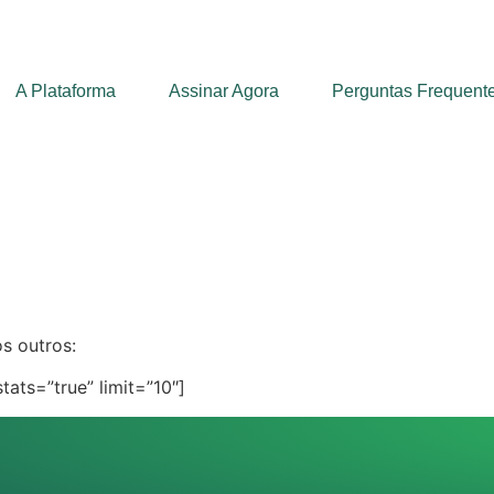
A Plataforma
Assinar Agora
Perguntas Frequent
s outros:
ats=”true” limit=”10″]