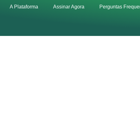
A Plataforma
Assinar Agora
Perguntas Freque