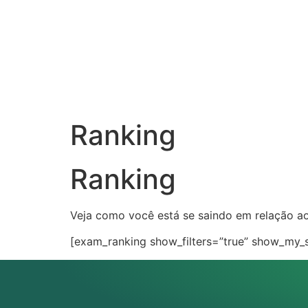
Ranking
Ranking
Veja como você está se saindo em relação ao
[exam_ranking show_filters=”true” show_my_st