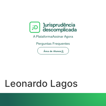
A Plataforma
Assinar Agora
Perguntas Frequentes
Área de Alunos
Leonardo Lagos